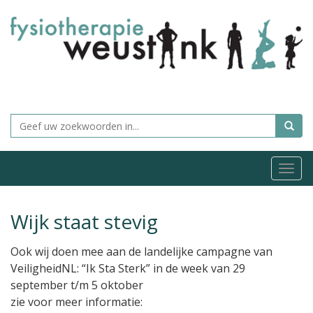
Togg
navi
Wijk staat stevig
Ook wij doen mee aan de landelijke campagne van
VeiligheidNL: “Ik Sta Sterk” in de week van 29
september t/m 5 oktober
zie voor meer informatie: