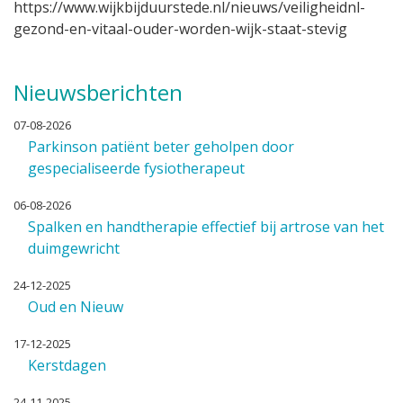
https://www.wijkbijduurstede.nl/nieuws/veiligheidnl-
gezond-en-vitaal-ouder-worden-wijk-staat-stevig
Nieuwsberichten
07-08-2026
Parkinson patiënt beter geholpen door
gespecialiseerde fysiotherapeut
06-08-2026
Spalken en handtherapie effectief bij artrose van het
duimgewricht
24-12-2025
Oud en Nieuw
17-12-2025
Kerstdagen
24-11-2025