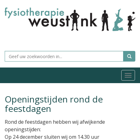
Togg
navi
Openingstijden rond de
feestdagen
Rond de feestdagen hebben wij afwijkende
openingstijden:
Op 24 december sluiten wij om 14.30 uur