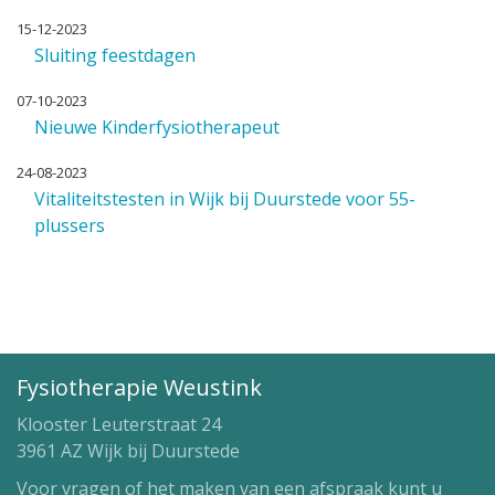
15-12-2023
Sluiting feestdagen
07-10-2023
Nieuwe Kinderfysiotherapeut
24-08-2023
Vitaliteitstesten in Wijk bij Duurstede voor 55-
plussers
Fysiotherapie Weustink
Klooster Leuterstraat 24
3961 AZ Wijk bij Duurstede
Voor vragen of het maken van een afspraak kunt u