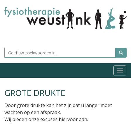
Togg
navi
GROTE DRUKTE
Door grote drukte kan het zijn dat u langer moet
wachten op een afspraak.
Wij bieden onze excuses hiervoor aan.