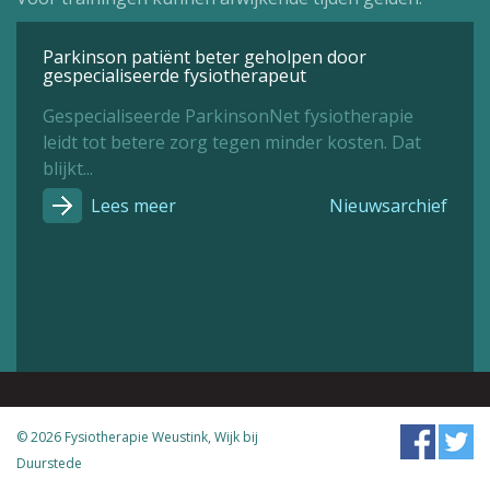
Parkinson patiënt beter geholpen door
gespecialiseerde fysiotherapeut
Gespecialiseerde ParkinsonNet fysiotherapie
leidt tot betere zorg tegen minder kosten. Dat
blijkt...
Lees meer
Nieuwsarchief
© 2026 Fysiotherapie Weustink, Wijk bij
Duurstede