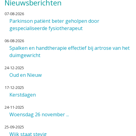
Nieuwsberichten
07-08-2026
Parkinson patiënt beter geholpen door
gespecialiseerde fysiotherapeut
06-08-2026
Spalken en handtherapie effectief bij artrose van het
duimgewricht
24-12-2025
Oud en Nieuw
17-12-2025
Kerstdagen
24-11-2025
Woensdag 26 november ...
25-09-2025
Wijk staat stevig