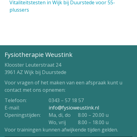
Vitaliteitstesten in Wijk bij Duurstede voor 55-
plussers
Fysiotherapie Weustink
Klooster Leuterstraat 24
3961 AZ Wijk bij Duurstede
Voor vragen of het maken van een afspraak kunt u
contact met ons opnemen:
Telefoon:
0343 – 57 18 57
E-mail:
info@fysioweustink.nl
Openingstijden:
Ma, di, do
8.00 – 20.00 u
Wo, vrij
8.00 – 18.00 u
Voor trainingen kunnen afwijkende tijden gelden.