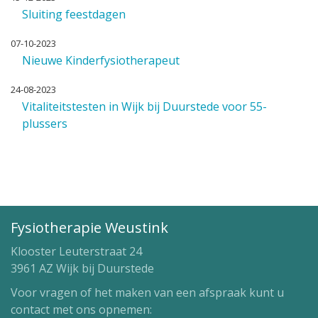
Sluiting feestdagen
07-10-2023
Nieuwe Kinderfysiotherapeut
24-08-2023
Vitaliteitstesten in Wijk bij Duurstede voor 55-
plussers
Fysiotherapie Weustink
Klooster Leuterstraat 24
3961 AZ Wijk bij Duurstede
Voor vragen of het maken van een afspraak kunt u
contact met ons opnemen: