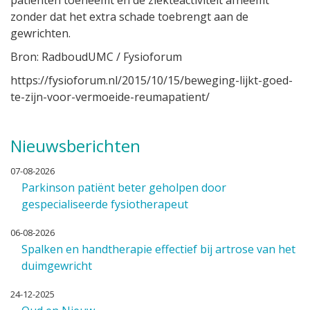
patiënten toeneemt en de ziekteactiviteit afneemt
zonder dat het extra schade toebrengt aan de
gewrichten.
Bron: RadboudUMC / Fysioforum
https://fysioforum.nl/2015/10/15/beweging-lijkt-goed-
te-zijn-voor-vermoeide-reumapatient/
Nieuwsberichten
07-08-2026
Parkinson patiënt beter geholpen door
gespecialiseerde fysiotherapeut
06-08-2026
Spalken en handtherapie effectief bij artrose van het
duimgewricht
24-12-2025