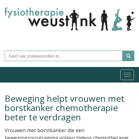
Togg
navi
Beweging helpt vrouwen met
borstkanker chemotherapie
beter te verdragen
Vrouwen met borstkanker die een
bewegingsprogramma volgen tijdens chemotherapie