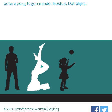
betere zorg tegen minder kosten. Dat blijkt...
© 2026 Fysiotherapie Weustink, Wijk bij