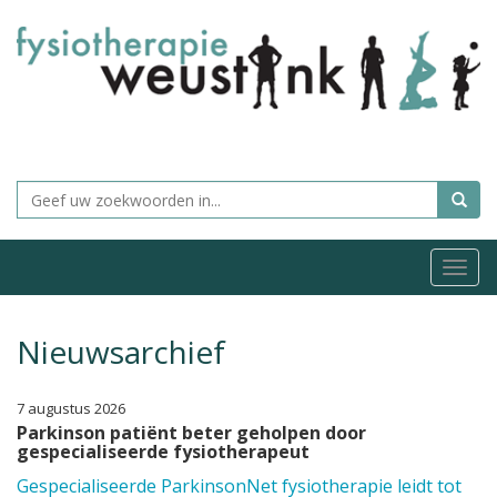
Togg
navi
Nieuwsarchief
7 augustus 2026
Parkinson patiënt beter geholpen door
gespecialiseerde fysiotherapeut
Gespecialiseerde ParkinsonNet fysiotherapie leidt tot