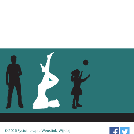
© 2026 Fysiotherapie Weustink, Wijk bij